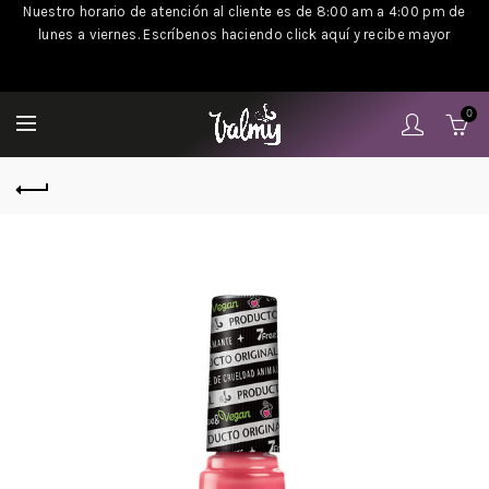
Nuestro horario de atención al cliente es de 8:00 am a 4:00 pm de
lunes a viernes. Escríbenos haciendo click aquí y recibe mayor
información
.
0