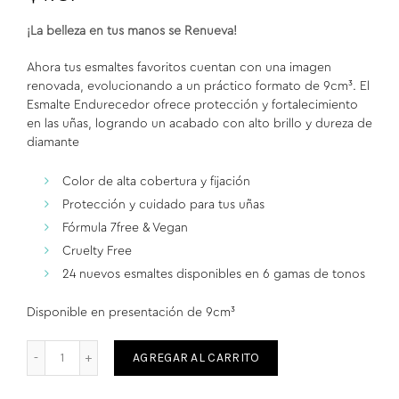
¡La belleza en tus manos se Renueva!
Ahora tus esmaltes favoritos cuentan con una imagen
renovada, evolucionando a un práctico formato de 9cm³. El
Esmalte Endurecedor ofrece protección y fortalecimiento
en las uñas, logrando un acabado con alto brillo y dureza de
diamante
Color de alta cobertura y fijación
Protección y cuidado para tus uñas
Fórmula 7free & Vegan
Cruelty Free
24 nuevos esmaltes disponibles en 6 gamas de tonos
Disponible en presentación de 9cm³
AGREGAR AL CARRITO