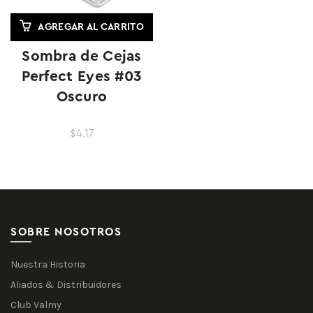
AGREGAR AL CARRITO
Sombra de Cejas
Perfect Eyes #03
Oscuro
$4.17
SOBRE NOSOTROS
Nuestra Historia
Aliados & Distribuidores
Club Valmy