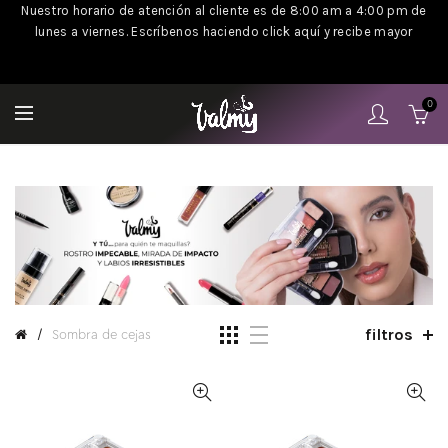
Nuestro horario de atención al cliente es de 8:00 am a 4:00 pm de
lunes a viernes. Escríbenos haciendo click aquí y recibe mayor
información
.
0
filtros
Sombra de cejas