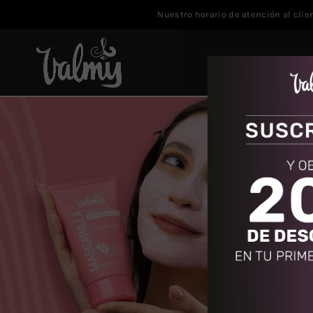
Nuestro horario de atención al clie
CUIDADO DE UÑAS