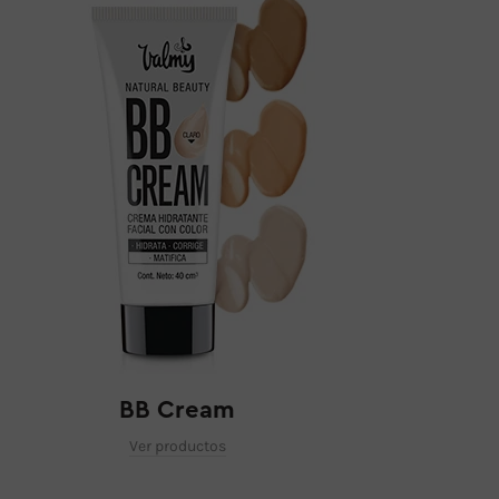
BB Cream
Es
Ver productos