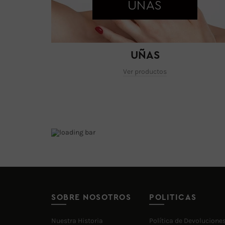
UÑAS
Ver productos
SOBRE NOSOTROS
POLITICAS
Nuestra Historia
Política de Devolucione