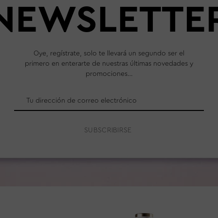
NEWSLETTE
Oye, regístrate, solo te llevará un segundo ser el
primero en enterarte de nuestras últimas novedades y
promociones…