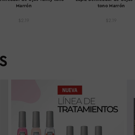
AGREGAR AL CARRITO
AGREGAR AL CARRI
Marrón
tono Marrón
$2.19
$2.19
S