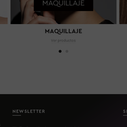
MAQUILLAJE
Ver productos
NEWSLETTER
S
s