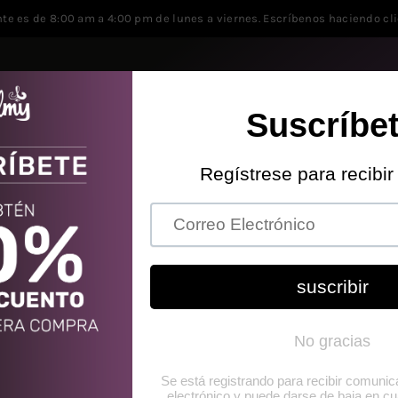
nte es de 8:00 am a 4:00 pm de lunes a viernes. Escríbenos haciendo cl
MAQUILLAJE
CUIDADO FACIAL
CUIDADO CORPORAL
CUIDADO